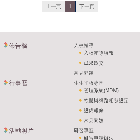
上一頁
1
下一頁
佈告欄
入校輔導
入校輔導填報
成果繳交
常見問題
行事曆
生生平板專區
管理系統(MDM)
軟體與網路相關設定
設備報修
常見問題
活動照片
研習專區
研習申請辦法