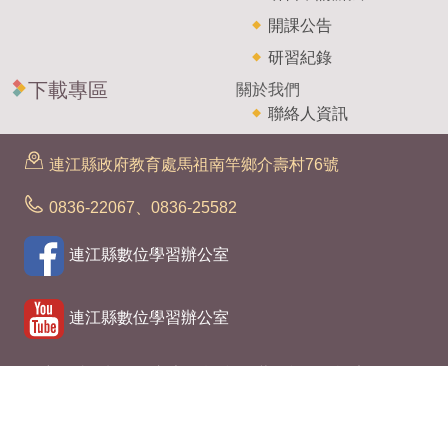
開課公告
研習紀錄
下載專區
關於我們
聯絡人資訊
連江縣政府教育處馬祖南竿鄉介壽村76號
0836-22067、0836-25582
連江縣數位學習辦公室
連江縣數位學習辦公室
政府網站資料開放宣告
|
隱私權、著作權及資訊安全政策
宣告
更新日期 : 2025-01-06 瀏覽總數 : 7584