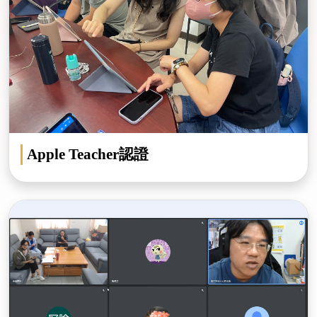
Apple Teacher認證