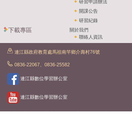
研習申請辦法
開課公告
研習紀錄
下載專區
關於我們
聯絡人資訊
連江縣政府教育處馬祖南竿鄉介壽村76號
0836-22067、0836-25582
連江縣數位學習辦公室
連江縣數位學習辦公室
政府網站資料開放宣告
|
隱私權、著作權及資訊安全政策
宣告