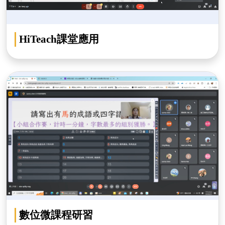
HiTeach課堂應用
數位微課程研習