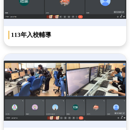
113年入校輔導