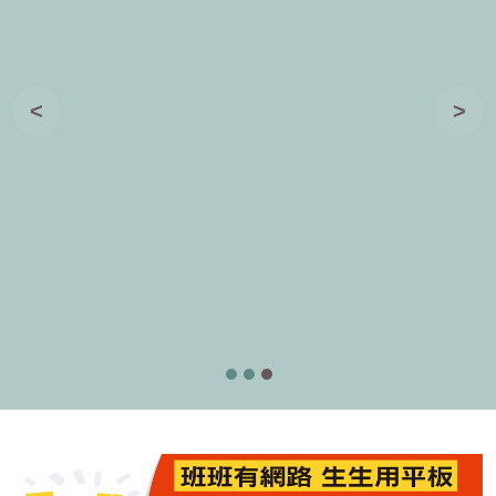
路著作權
<
>
教學字第1130041115號
位素養增能研習計畫-東引場次0815.pdf
(94.3 KB)