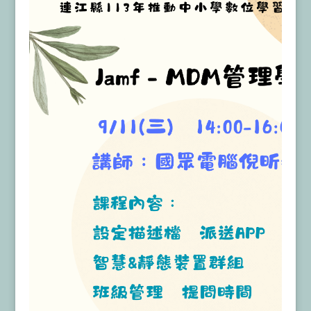
報名連結
：
https://www2.inservice.edu.tw/index_login.aspx
詳細課程參考附圖、附件
．課程時段：
週末
路著作權