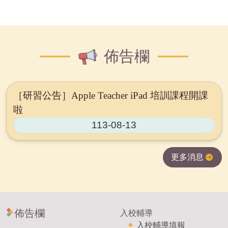
佈告欄
［研習公告］Apple Teacher iPad 培訓課程開課
啦
113-08-13
更多消息
佈告欄
入校輔導
入校輔導填報