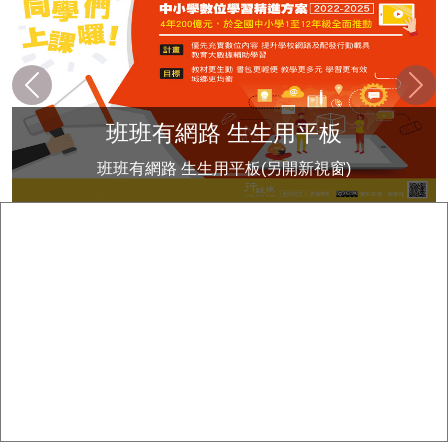
上一筆
下一
班班有網路 生生用平板
班班有網路 生生用平板(另開新視窗)