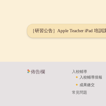
［研習公告］Apple Teacher iPad 
佈告欄
入校輔導
入校輔導填報
成果繳交
常見問題