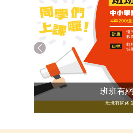
上一筆
網路 生生用平板
 生生用平板(另開新視窗)