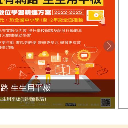
下一筆
馬祖觀光導覽地圖
馬祖觀光導覽地圖(另開新視窗)