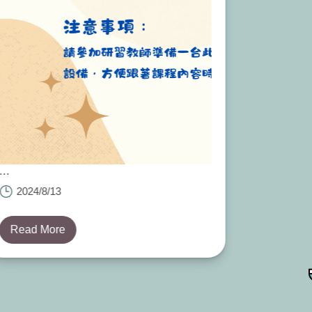
教學字第1130041169號
2024/8/13
Read More