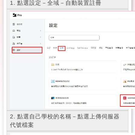
1. 點選設定－全域－自動裝置註冊
2. 點選自己學校的名稱－點選上傳伺服器
代號檔案