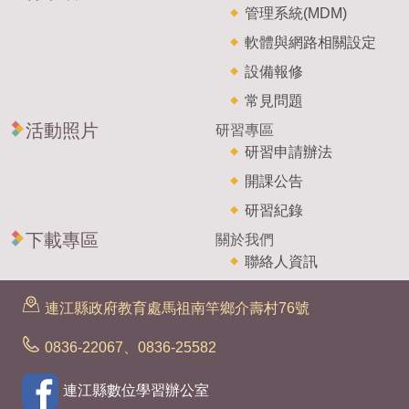
管理系統(MDM)
軟體與網路相關設定
設備報修
常見問題
活動照片
研習專區
研習申請辦法
開課公告
研習紀錄
下載專區
關於我們
聯絡人資訊
連江縣政府教育處馬祖南竿鄉介壽村76號
0836-22067、0836-25582
連江縣數位學習辦公室