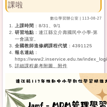
課啦
數位學習辦公室
|
113-08-27
上課時間
：8/31、9/1
研習地點
：連江縣立介壽國民中小學-第
一會議室。
全國教
師進修網課程代號
：4391125
報名連結
：
https://www2.inservice.edu.tw/index_log
詳細課程參考附圖、附件